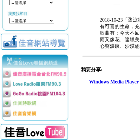
----
2018-10-2
有可喜的生命，充
歌曲有：今天不回
雨又像花、達臘美
心聲淚痕、沙漠馳
我要分享:
Windows Media Play