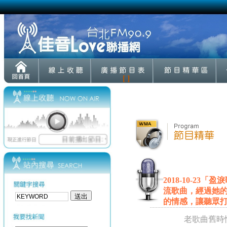
[ ]
2018-10-2
流歌曲，經過她
的情感，讓聽眾
老歌曲舊時