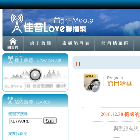
[ ]
2018.12.30 德
與聖經有約
----