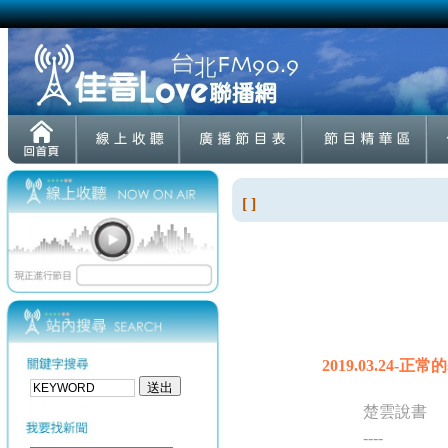
[ ]
2019.03.24-
楚雲說書
----