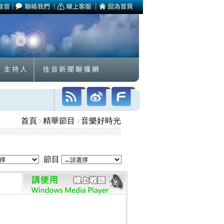
首頁
精華節目
音樂好時光
節目