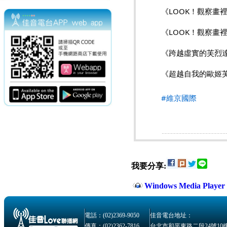
《LOOK！觀察畫
《LOOK！觀察畫
《跨越虛實的芙烈
《超越自我的歐姬
#維京國際
我要分享:
Windows Media Play
電話：(02)2369-9050
佳音電台地址：
傳真：(02)2362-7816
台北市和平東路二段24號10