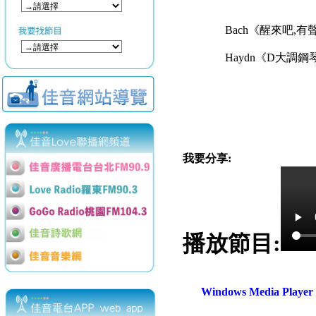
Bach《醒來吧,有聲音
Haydn《D大調鋼
我要分享:
播放節目:
Windows Media Play