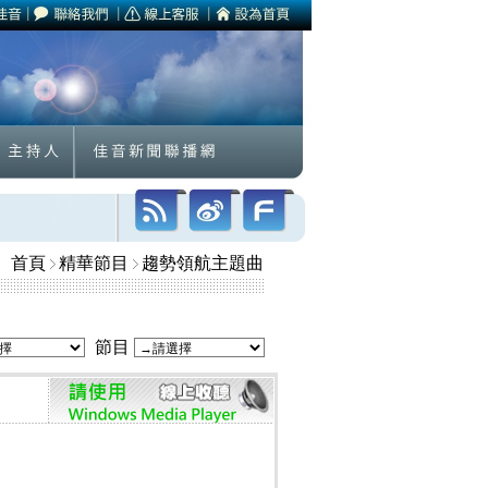
首頁
精華節目
趨勢領航主題曲
節目