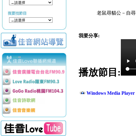
老鼠尋貓公－自尋
我要分享:
播放節目:
Windows Media Play