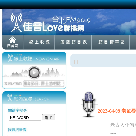
[ ]
2023-04-09 
老古人个智
----