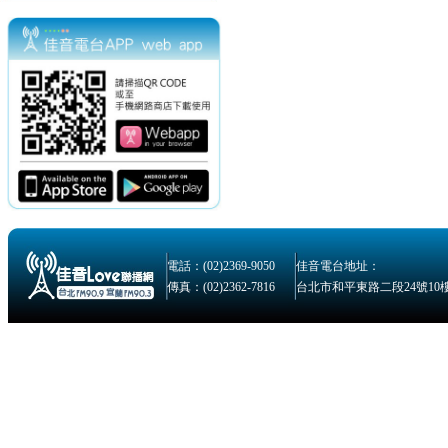
電話：(02)2369-9050
佳音電台地址：
傳真：(02)2362-7816
台北市和平東路二段24號10