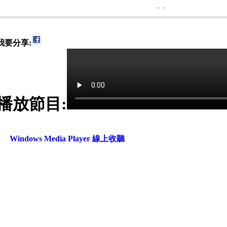
-
-
我要分享:
播放節目:
Windows Media Player 線上收聽