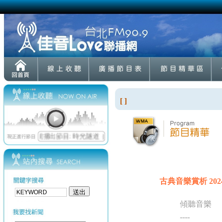
[ ]
古典音樂賞析 2024-
傾聽音樂
----