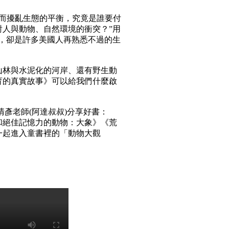
而擾亂生態的平衡，究竟是誰要付
人與動物、自然環境的衝突？”用
，卻是許多美國人再熟悉不過的生
山林與水泥化的河岸、還有野生動
育的真實故事》可以給我們什麼啟
彥老師(阿達叔叔)分享好書：
和絕佳記憶力的動物：大象》《荒
一起進入童書裡的「動物大觀