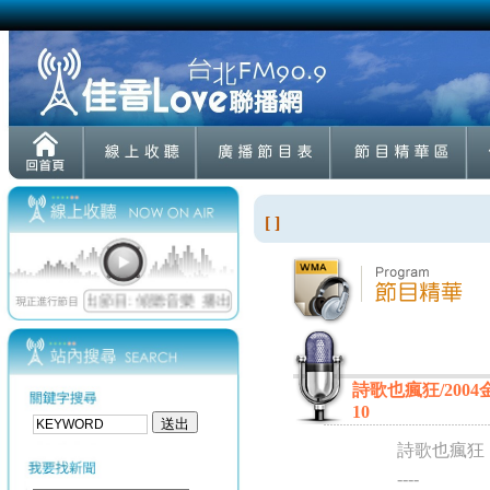
[ ]
詩歌也瘋狂/2004金鴿
10
詩歌也瘋狂
----