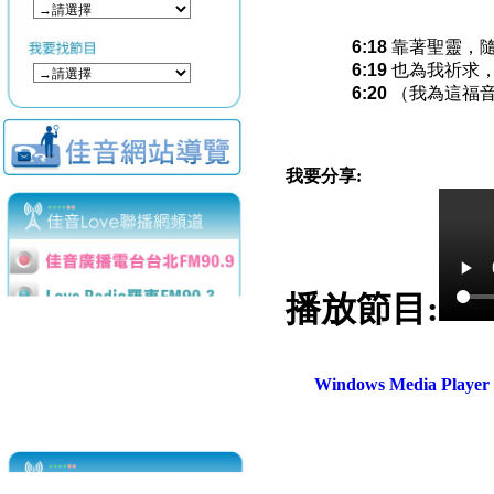
6:18
靠著聖靈，隨
6:19
也為我祈求，
6:20
（我為這福音
我要分享:
播放節目:
Windows Media Play