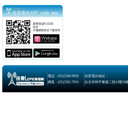
電話：(02)2369-9050
佳音電台地址：
傳真：(02)2362-7816
台北市和平東路二段24號10