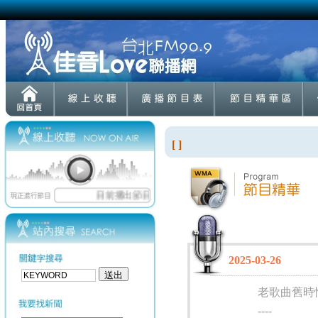
[ ]
2025-03-26
老歌曲舊時
----