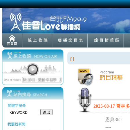
[ ]
2025-08-17 哥林
恩典365
----