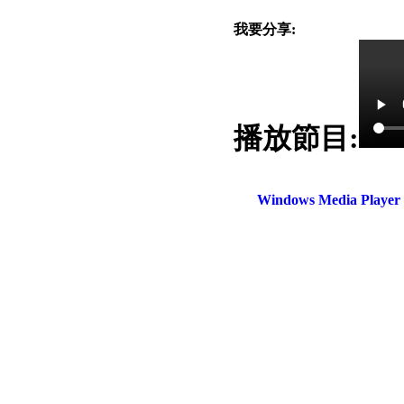
我要分享:
播放節目:
電話：(02)2369-9050
佳音電台地址：
傳真：(02)2362-7816
台北市和平東路二段24號10
Windows Media Play