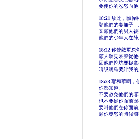
要使你的忿怒向他
18:21
故此，願你
願他們的妻無子，
又願他們的男人被
他們的少年人在陣
18:22
你使敵軍忽
願人聽見哀聲從他
因他們挖坑要捉拿
暗設網羅要絆我的
18:23
耶和華啊，
你都知道。
不要赦免他們的罪
也不要從你面前塗
要叫他們在你面前
願你發怒的時候罰