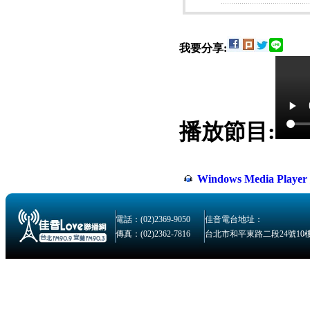
我要分享:
播放節目:
Windows Media Play
電話：(02)2369-9050
佳音電台地址：
傳真：(02)2362-7816
台北市和平東路二段24號10