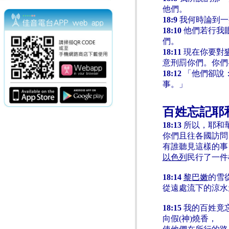
他們。
18:9
我何時論到一
18:10
他們若行我
們。
18:11
現在你要對
意刑罰你們。你們
18:12
「他們卻說
事。」
百姓忘記耶
18:13
所以，耶和
你們且往各國訪問
有誰聽見這樣的事
以色列
民行了一件
18:14
黎巴嫩
的雪
從遠處流下的涼水
18:15
我的百姓竟
向假(神)燒香，