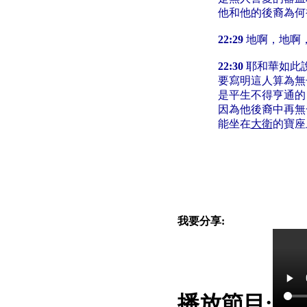
他和他的後裔為何
22:29
地啊，地啊
22:30
耶和華如此
要寫明這人算為無
是平生不得亨通的
因為他後裔中再無
能坐在
大衛
的寶座
我要分享:
播放節目: