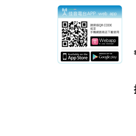
電話：(02)2369-90
傳真：(02)2362-78