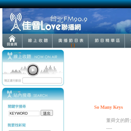
[ ]
So Many Keys
董舜文的爵
----