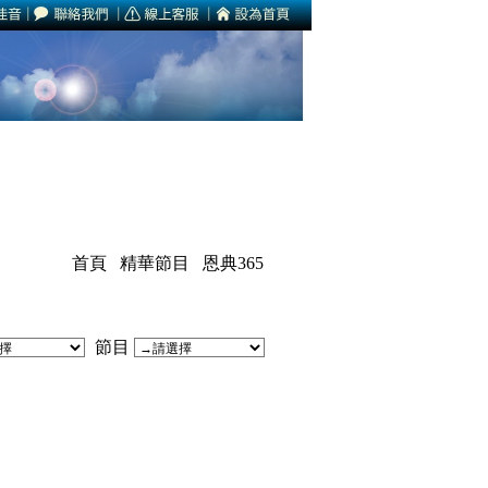
首頁
精華節目
恩典365
節目