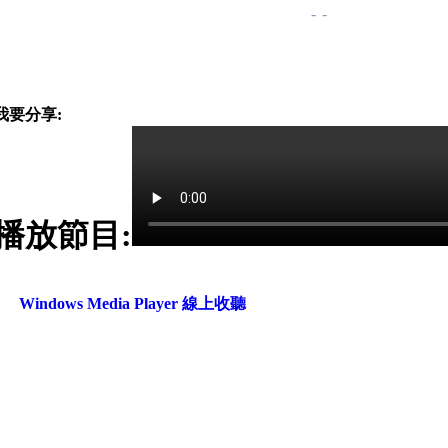
-
-
我要分享:
播放節目:
Windows Media Player 線上收聽