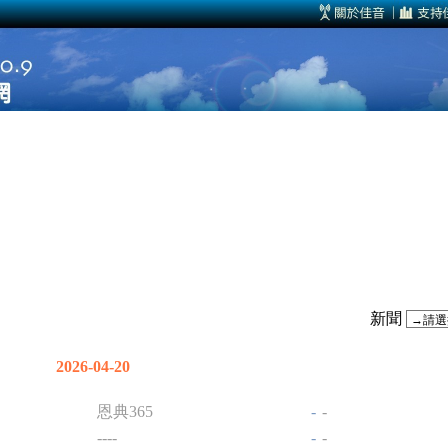
新聞
2026-04-20
恩典365
-
-
----
-
-