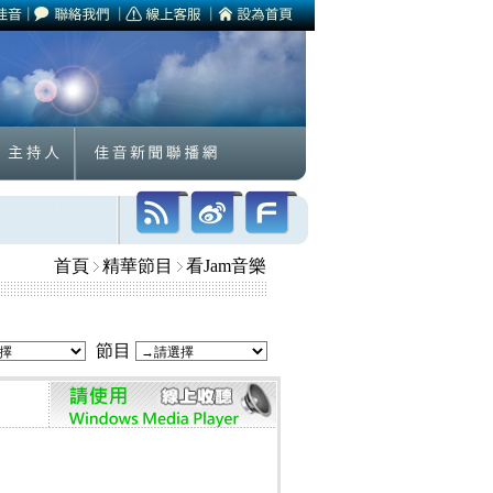
首頁
精華節目
看Jam音樂
節目