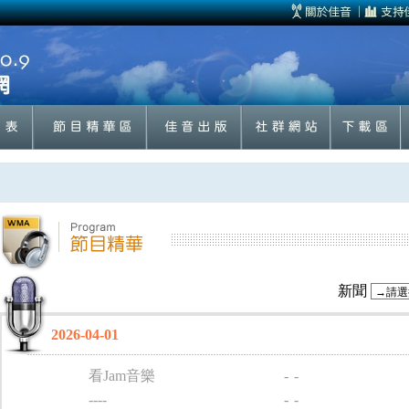
新聞
2026-04-01
看Jam音樂
-
-
----
-
-