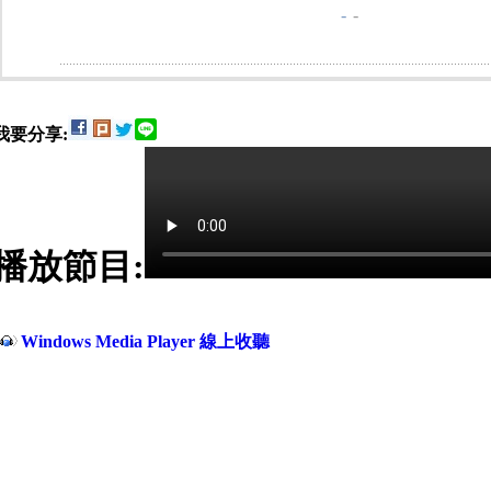
-
-
我要分享:
播放節目:
Windows Media Player 線上收聽