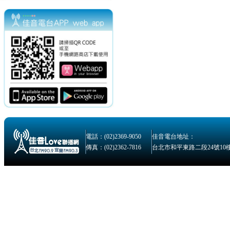
電話：(02)2369-9050
佳音電台地址：
傳真：(02)2362-7816
台北市和平東路二段24號10