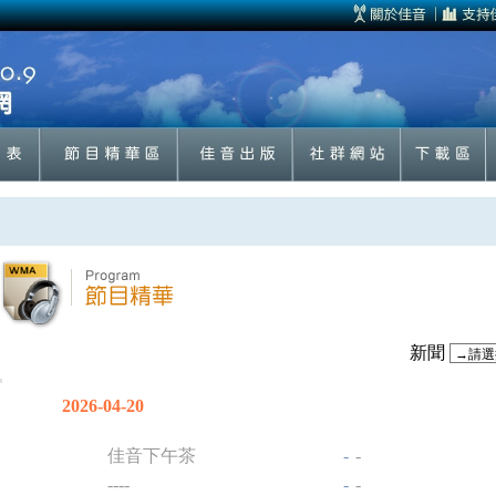
新聞
2026-04-20
佳音下午茶
-
-
----
-
-