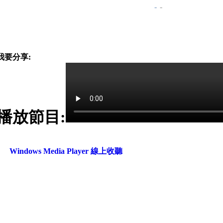
-
-
我要分享:
播放節目:
Windows Media Player 線上收聽