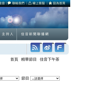
首頁
精華節目
佳音下午茶
節目