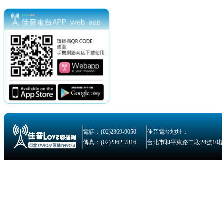
電話：(02)2369-9050
佳音電台地址：
傳真：(02)2362-7816
台北市和平東路二段24號10