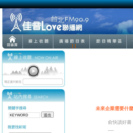
[ ]
未來企業需要什麼樣的
俞快讀好書
----