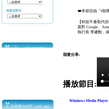
❤️本節目由『#
【科技不會取代你，
面對 Google
執行長 李建勳，揭
我要分享:
播放節目:
Windows Media Play