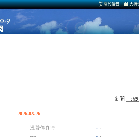
新聞
2026-05-26
溫馨傳真情
-
-
----
-
-