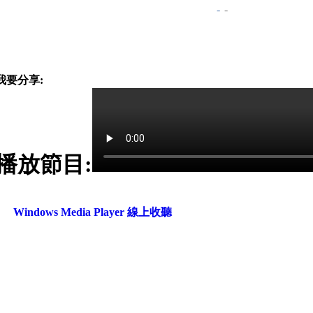
-
-
我要分享:
播放節目:
Windows Media Player 線上收聽