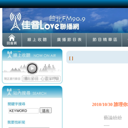
[ ]
2010/10/30 誰理你
藝論紛紛
----