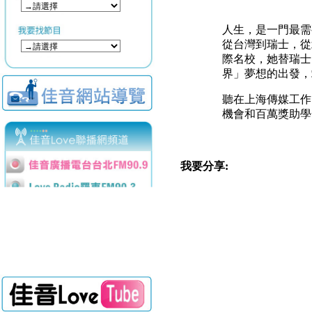
人生，是一門最需
從台灣到瑞士，從
際名校，她替瑞士
界」夢想的出發，
聽在上海傳媒工作
機會和百萬獎助學
我要分享: