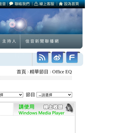
首頁
精華節目
Office EQ
節目