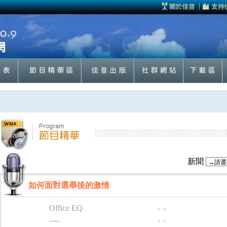
新聞
如何面對選舉後的激情
Office EQ
-
-
----
-
-