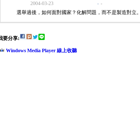
2004-03-23
-
-
選舉過後，如何面對國家？化解問題，而不是製造對立
我要分享:
Windows Media Player 線上收聽