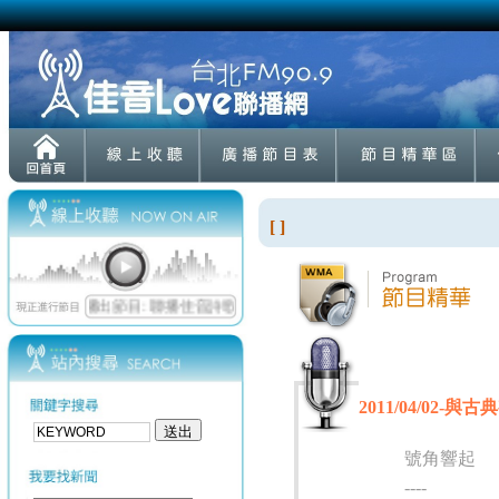
[ ]
2011/04/02-與
號角響起
----