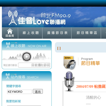
[ ]
2004/07/09 帖
清醒的心
----