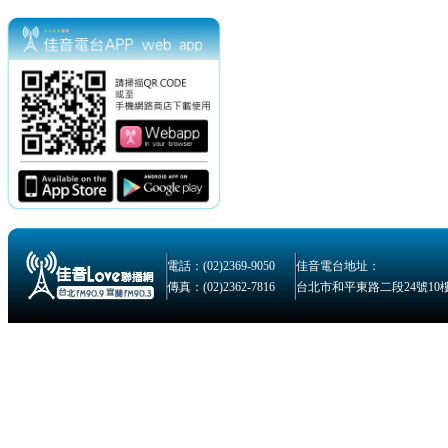
電話：(02)2369-9050
佳音電台地址：
傳真：(02)2362-7816
台北市和平東路二段24號10