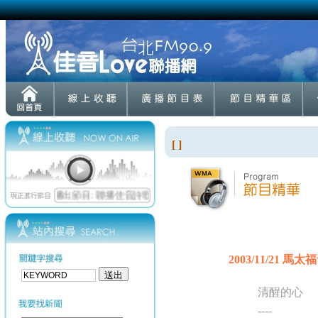
[ ]
2003/11/21 馬太
清醒的心
----