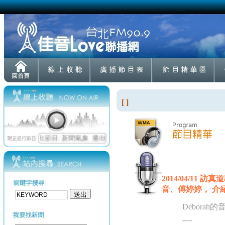
[ ]
2014/04/11
音、傅婷婷， 介紹專
Deborah
----