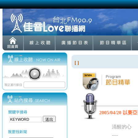
[ ]
2005/04/20 以賽亞
清醒的心
----