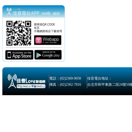
電話：(02)2369-9050
佳音電台地址：
傳真：(02)2362-7816
台北市和平東路二段24號10