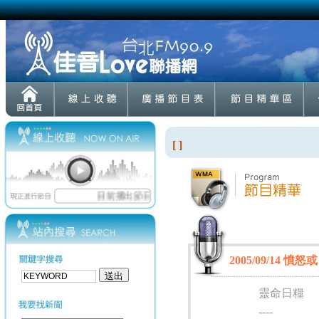
[ ]
2005/09/14 憤怒
靈命日糧
----