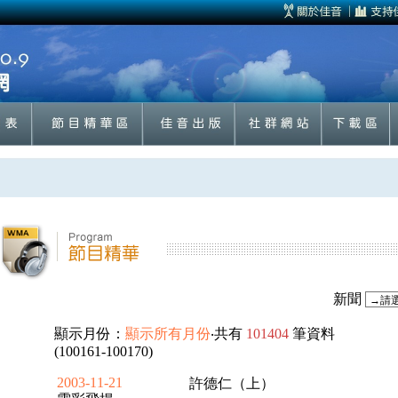
新聞
顯示月份：
顯示所有月份
‧共有
101404
筆資料
(100161-100170)
2003-11-21
許德仁（上）