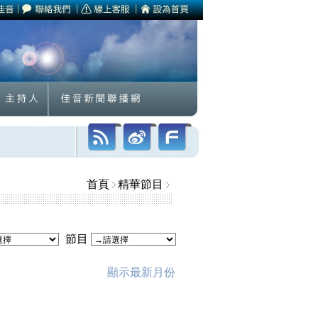
首頁
精華節目
節目
顯示最新月份