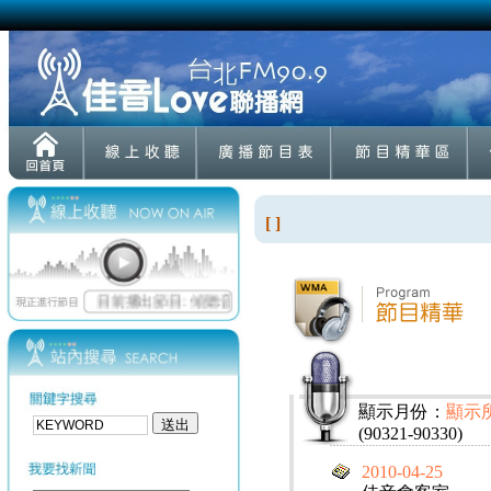
[ ]
顯示月份：
顯示
(90321-90330)
2010-04-25