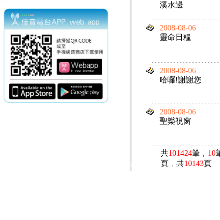
溪水邊
2008-08-06
靈命日糧
2008-08-06
哈囉!謝謝您
2008-08-06
聖樂視窗
共
101424
筆，
10
頁，共
10143
頁
電話：(02)2369-9050
佳音電台地址：
傳真：(02)2362-7816
台北市和平東路二段24號10