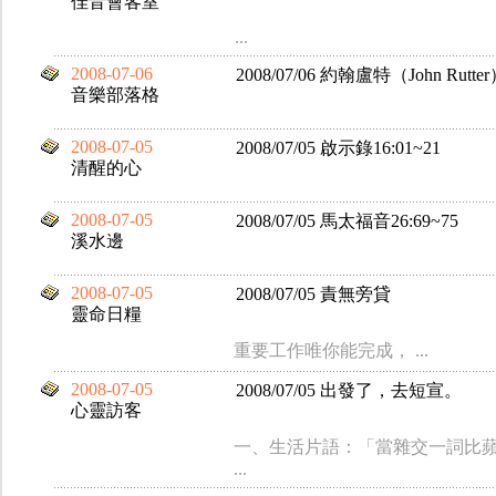
佳音會客室
...
2008-07-06
2008/07/06 約翰盧特（John R
音樂部落格
2008-07-05
2008/07/05 啟示錄16:01~21
清醒的心
2008-07-05
2008/07/05 馬太福音26:69~75
溪水邊
2008-07-05
2008/07/05 責無旁貸
靈命日糧
重要工作唯你能完成， ...
2008-07-05
2008/07/05 出發了，去短宣。
心靈訪客
一、生活片語：「當雜交一詞比蘋
...