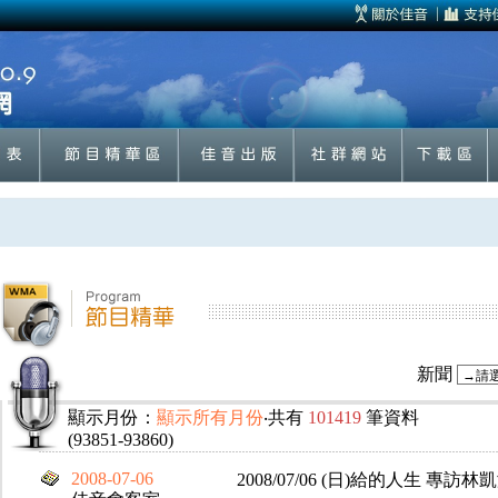
新聞
顯示月份：
顯示所有月份
‧共有
101419
筆資料
(93851-93860)
2008-07-06
2008/07/06 (日)給的人生 專訪