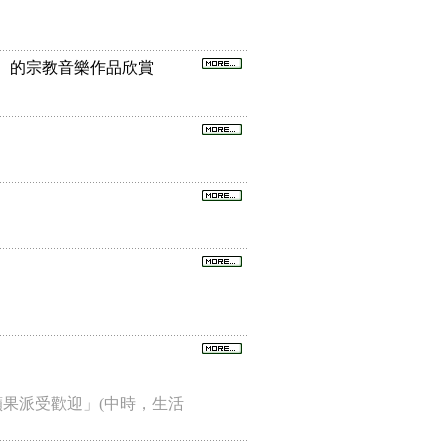
utter）的宗教音樂作品欣賞
果派受歡迎」(中時，生活