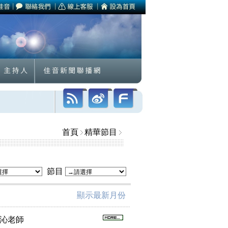
首頁
精華節目
節目
顯示最新月份
林凱沁老師