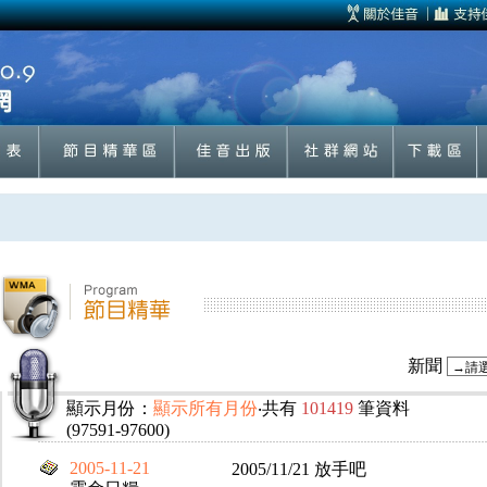
新聞
顯示月份：
顯示所有月份
‧共有
101419
筆資料
(97591-97600)
2005-11-21
2005/11/21 放手吧