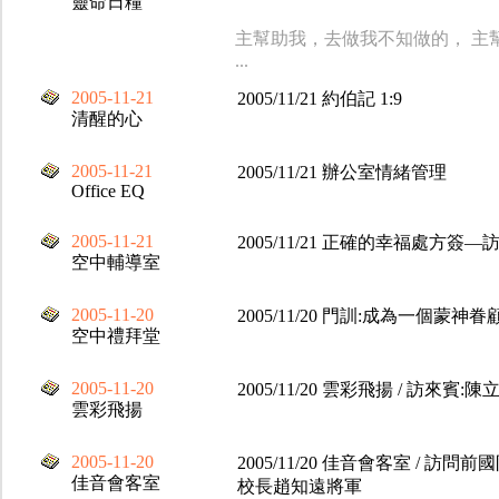
靈命日糧
主幫助我，去做我不知做的， 主
...
2005-11-21
2005/11/21 約伯記 1:9
清醒的心
2005-11-21
2005/11/21 辦公室情緒管理
Office EQ
2005-11-21
2005/11/21 正確的幸福處方簽
空中輔導室
2005-11-20
2005/11/20 門訓:成為一個蒙神
空中禮拜堂
2005-11-20
2005/11/20 雲彩飛揚 / 訪來賓:陳
雲彩飛揚
2005-11-20
2005/11/20 佳音會客室 / 
佳音會客室
校長趙知遠將軍