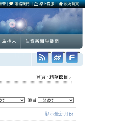
首頁
精華節目
節目
顯示最新月份