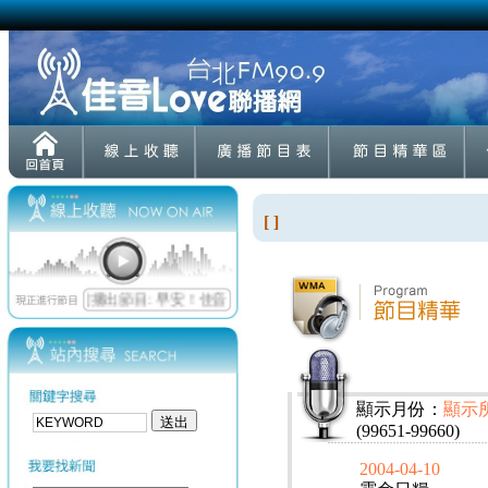
[ ]
顯示月份：
顯示
(99651-99660)
2004-04-10