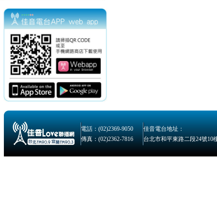
電話：(02)2369-9050
佳音電台地址：
傳真：(02)2362-7816
台北市和平東路二段24號10