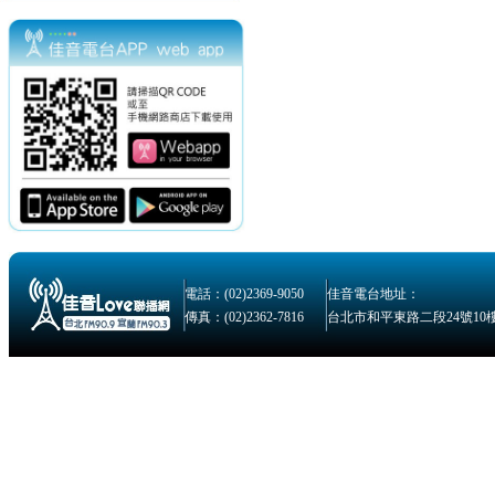
電話：(02)2369-9050
佳音電台地址：
傳真：(02)2362-7816
台北市和平東路二段24號10