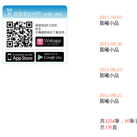
2011-10-03
晨曦小品
2011-09-30
晨曦小品
2011-09-23
晨曦小品
2011-09-22
晨曦小品
共
3254
筆，
10
筆
共
326
頁
電話：(02)2369-9050
佳音電台地址：
傳真：(02)2362-7816
台北市和平東路二段24號10