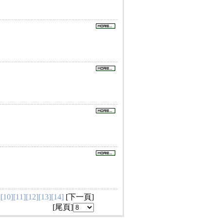
]
[10]
[11]
[12]
[13]
[14]
[
下一頁
]
[
尾頁
]