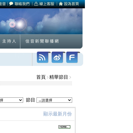
首頁
精華節目
節目
顯示最新月份