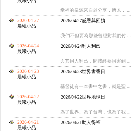
晨曦小品
幸福的泉源來自於分享，所以， ...
2026-04-27
2026/04/27感恩與回饋
晨曦小品
我們不但要為那些曾經對我們付 ...
2026-04-24
2026/04/24利人利己
晨曦小品
與其損人利己，間接終要損害到 ...
2026-04-23
2026/04/23世界書香日
晨曦小品
基督徒有一本書中之書，就是聖 ...
2026-04-22
2026/04/22世界地球日
晨曦小品
為了世界、為了台灣，也為了我 ...
2026-04-21
2026/04/21助人得福
晨曦小品