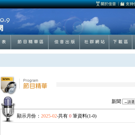
新聞
顯示月份：
2025-02
‧共有
0
筆資料(1-0)