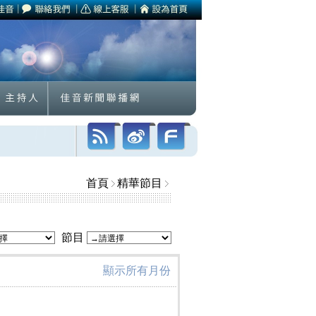
首頁
精華節目
節目
顯示所有月份