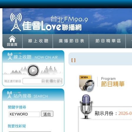
[ ]
顯示月份：
2026-0