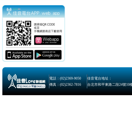
電話：(02)2369-9050
佳音電台地址：
傳真：(02)2362-7816
台北市和平東路二段24號10