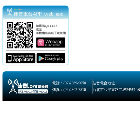
電話：(02)2369-9050
佳音電台地址：
傳真：(02)2362-7816
台北市和平東路二段24號10