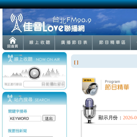
[ ]
顯示月份：
2026-0