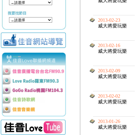
威大將愛玩樂
2013-02-23
威大將愛玩樂
2013-02-16
威大將愛玩樂
2013-02-09
威大將愛玩樂
2013-02-02
威大將愛玩樂
2013-01-26
威大將愛玩樂