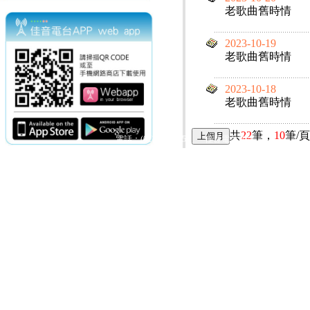
老歌曲舊時情
2023-10-19
老歌曲舊時情
2023-10-18
老歌曲舊時情
共
22
筆，
10
筆/
電話：(02)2369-9050
佳音電台地址：
傳真：(02)2362-7816
台北市和平東路二段24號10